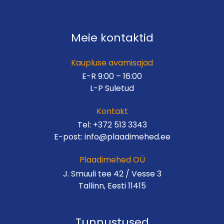
Meie kontaktid
Kaupluse avamisajad
E-R 9:00 – 16:00
L-P Suletud
Kontakt
Tel:
+372 513 3343
E-post:
info@plaadimehed.ee
Plaadimehed OÜ
J. Smuuli tee 42 / Vesse 3
Tallinn, Eesti 11415
Tunnustused