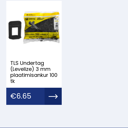
TLS Undertag
(Levelize) 3 mm
plaatimisankur 100
tk
€
6.65