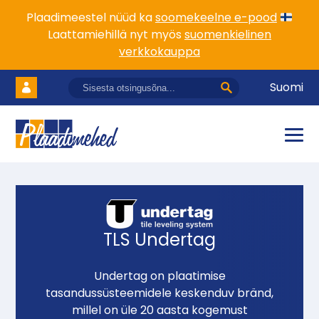
Plaadimeestel nüüd ka
soomekeelne e-pood
Laattamiehillä nyt myös
suomenkielinen
verkkokauppa
Suomi
TLS Undertag
Undertag on plaatimise
tasandussüsteemidele keskenduv bränd,
millel on üle 20 aasta kogemust