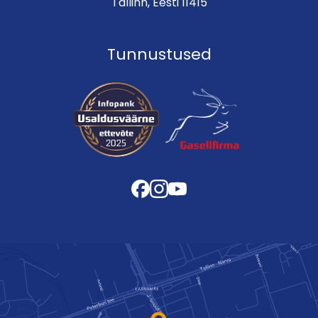
Tallinn, Eesti 11415
Tunnustused