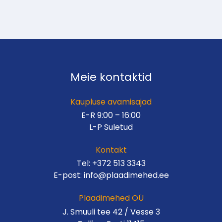
Meie kontaktid
Kaupluse avamisajad
E-R 9:00 – 16:00
L-P Suletud
Kontakt
Tel:
+372 513 3343
E-post:
info@plaadimehed.ee
Plaadimehed OÜ
J. Smuuli tee 42 / Vesse 3