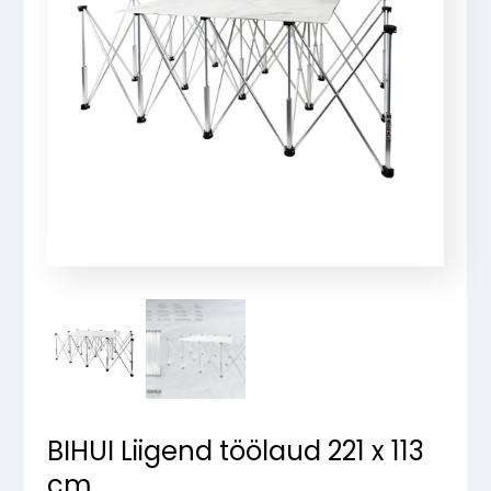
BIHUI Liigend töölaud 221 x 113
cm