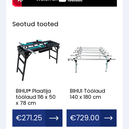
Seotud tooted
BIHUI® Plaatija
BIHUI Töölaud
töölaud 116 x 50
140 x 180 cm
x 78 cm
€
271.25
€
729.00