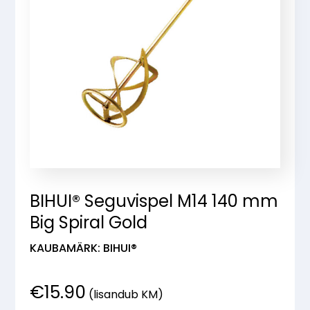
BIHUI® Seguvispel M14 140 mm
Big Spiral Gold
KAUBAMÄRK: BIHUI®
€
15.90
(lisandub KM)