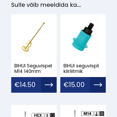
Sulle võib meeldida ka...
BIHUI Seguvispel
BIHUI seguvispli
M14 140mm
kiirliitmik
€
14.50
€
15.00