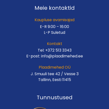
Meie kontaktid
Kaupluse avamisajad
E-R 9:00 – 16:00
L-P Suletud
Kontakt
Tel:
+372 513 3343
E-post:
info@plaadimehed.ee
Plaadimehed OÜ
J. Smuuli tee 42 / Vesse 3
Tallinn, Eesti 11415
Tunnustused