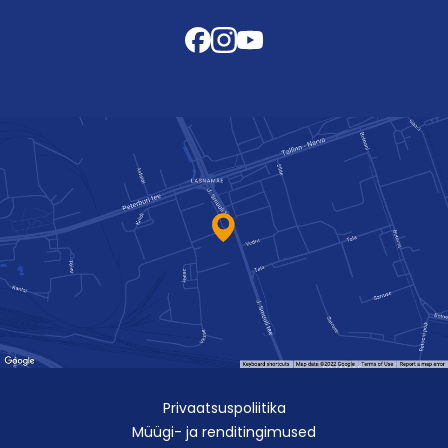
Privaatsuspoliitika
Müügi- ja renditingimused