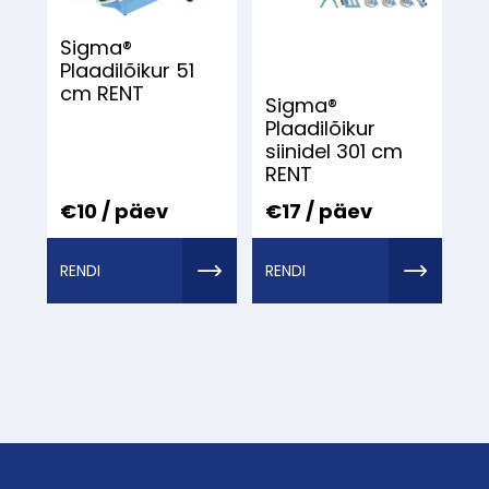
Sigma®
Plaadilõikur 51
cm RENT
Sigma®
Plaadilõikur
siinidel 301 cm
RENT
€10 / päev
€17 / päev
RENDI
RENDI
TÖÖRIIST
TÖÖRIIST
MEILT
MEILT