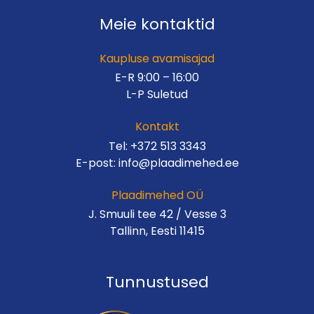
Meie kontaktid
Kaupluse avamisajad
E-R 9:00 – 16:00
L-P Suletud
Kontakt
Tel:
+372 513 3343
E-post:
info@plaadimehed.ee
Plaadimehed OÜ
J. Smuuli tee 42 / Vesse 3
Tallinn, Eesti 11415
Tunnustused