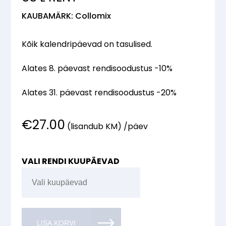
KAUBAMÄRK: Collomix
Kõik kalendripäevad on tasulised.
Alates 8. päevast rendisoodustus -10%
Alates 31. päevast rendisoodustus -20%
€
27.00
(lisandub KM) /päev
VALI RENDI KUUPÄEVAD
LISA KORVI