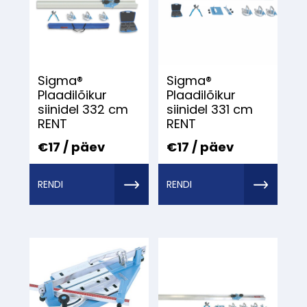
Sigma®
Sigma®
Plaadilõikur
Plaadilõikur
siinidel 332 cm
siinidel 331 cm
RENT
RENT
€17 / päev
€17 / päev
RENDI
RENDI
TÖÖRIIST
TÖÖRIIST
MEILT
MEILT