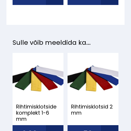
Sulle võib meeldida ka...
Rihtimisklotside
Rihtimisklotsid 2
komplekt 1-6
mm
mm