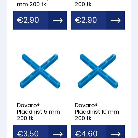
mm 200 tk
200 tk
€
2.90
€
2.90
Dovaro®
Dovaro®
Plaadirist 5 mm
Plaadirist 10 mm
200 tk
200 tk
€
3.50
€
4.60