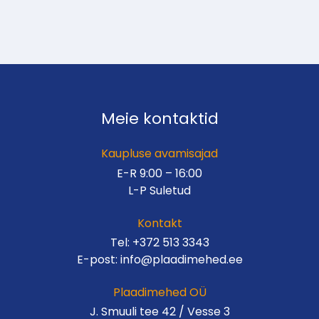
Meie kontaktid
Kaupluse avamisajad
E-R 9:00 – 16:00
L-P Suletud
Kontakt
Tel:
+372 513 3343
E-post:
info@plaadimehed.ee
Plaadimehed OÜ
J. Smuuli tee 42 / Vesse 3