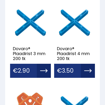
Dovaro®
Dovaro®
Plaadirist 3 mm
Plaadirist 4 mm
200 tk
200 tk
€
2.90
€
3.50