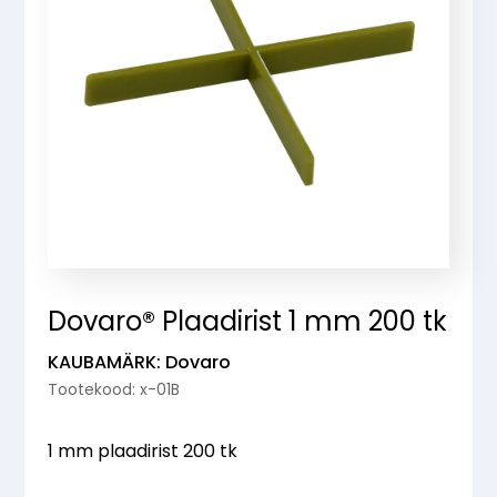
Dovaro® Plaadirist 1 mm 200 tk
KAUBAMÄRK: Dovaro
Tootekood: x-01B
1 mm plaadirist 200 tk