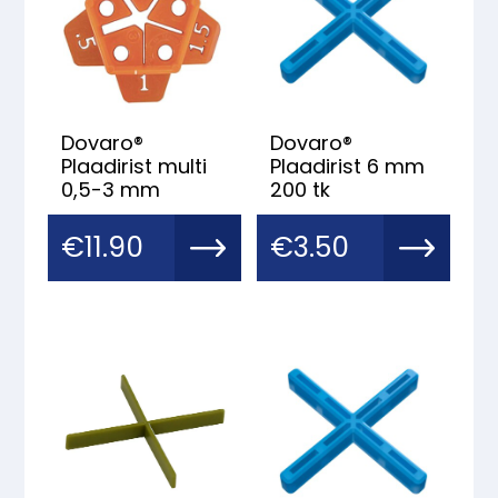
Dovaro®
Dovaro®
Plaadirist multi
Plaadirist 6 mm
0,5-3 mm
200 tk
€
11.90
€
3.50