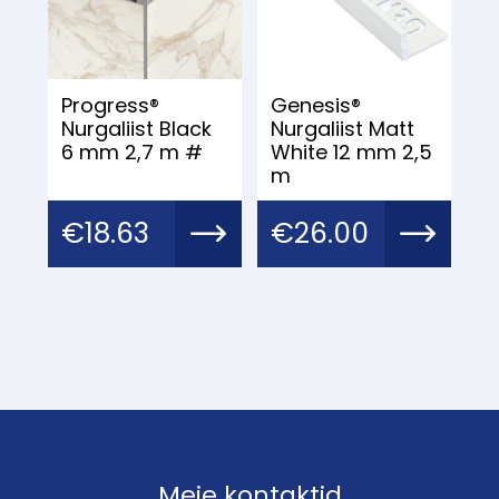
Progress®
Genesis®
Nurgaliist Black
Nurgaliist Matt
6 mm 2,7 m #
White 12 mm 2,5
m
€
18.63
€
26.00
Meie kontaktid