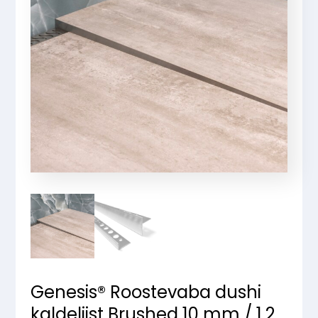
Genesis® Roostevaba dushi
kaldeliist Brushed 10 mm / 1,2