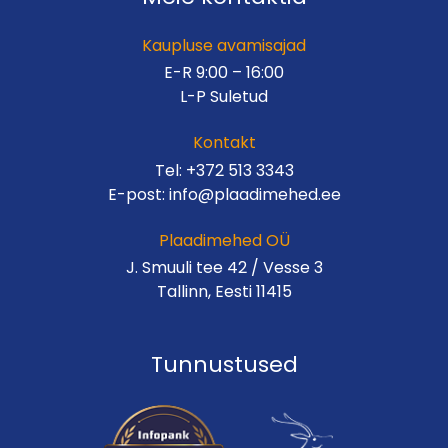
Kaupluse avamisajad
E-R 9:00 – 16:00
L-P Suletud
Kontakt
Tel:
+372 513 3343
E-post:
info@plaadimehed.ee
Plaadimehed OÜ
J. Smuuli tee 42 / Vesse 3
Tallinn, Eesti 11415
Tunnustused