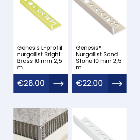
Genesis L-profiil
Genesis®
nurgaliist Bright
Nurgaliist Sand
Brass 10 mm 2,5
Stone 10 mm 2,5
m
m
€
26.00
€
22.00