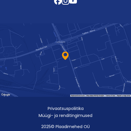
Privaatsuspoliitika
Müügi- ja renditingimused
2025© Plaadimehed OÜ