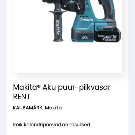
Makita® Aku puur-piikvasar
RENT
KAUBAMÄRK: Makita
Kõik kalendripäevad on tasulised.