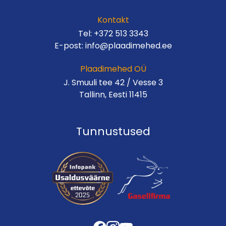
Kontakt
Tel:
+372 513 3343
E-post:
info@plaadimehed.ee
Plaadimehed OÜ
J. Smuuli tee 42 / Vesse 3
Tallinn, Eesti 11415
Tunnustused