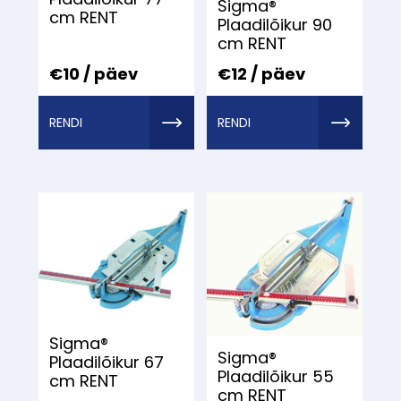
Sigma®
cm RENT
Plaadilõikur 90
cm RENT
€10 / päev
€12 / päev
RENDI
RENDI
TÖÖRIIST
TÖÖRIIST
MEILT
MEILT
Sigma®
Sigma®
Plaadilõikur 67
Plaadilõikur 55
cm RENT
cm RENT