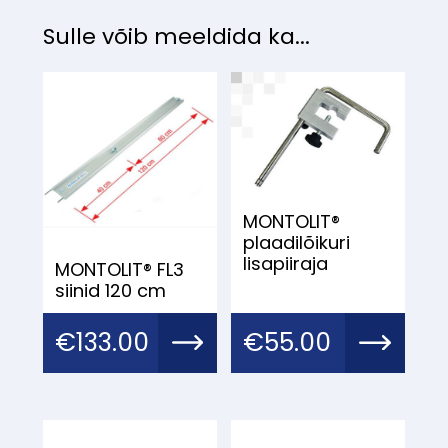
Sulle võib meeldida ka...
MONTOLIT®
plaadilõikuri
lisapiiraja
MONTOLIT® FL3
siinid 120 cm
€
133.00
€
55.00