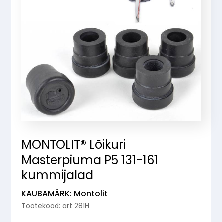
MONTOLIT® Lõikuri
Masterpiuma P5 131-161
kummijalad
KAUBAMÄRK: Montolit
Tootekood: art 281H