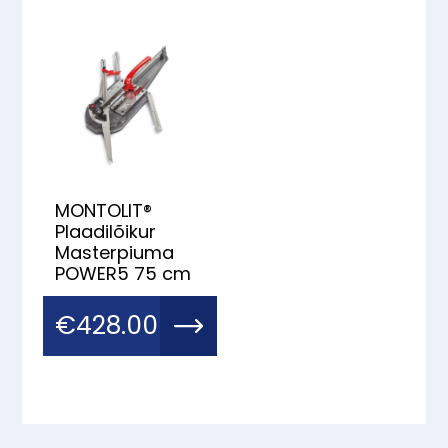
MONTOLIT®
Plaadilõikur
Masterpiuma
POWER5 75 cm
€
428.00