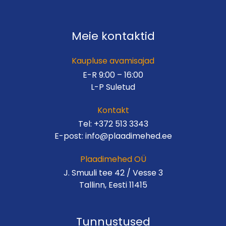
Meie kontaktid
Kaupluse avamisajad
E-R 9:00 – 16:00
L-P Suletud
Kontakt
Tel:
+372 513 3343
E-post:
info@plaadimehed.ee
Plaadimehed OÜ
J. Smuuli tee 42 / Vesse 3
Tallinn, Eesti 11415
Tunnustused