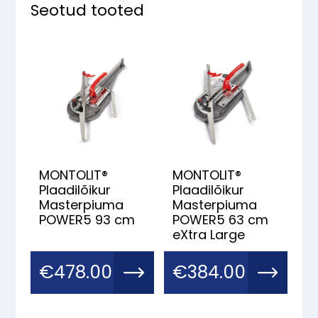
Seotud tooted
MONTOLIT®
MONTOLIT®
Plaadilõikur
Plaadilõikur
Masterpiuma
Masterpiuma
POWER5 93 cm
POWER5 63 cm
eXtra Large
€
478.00
€
384.00