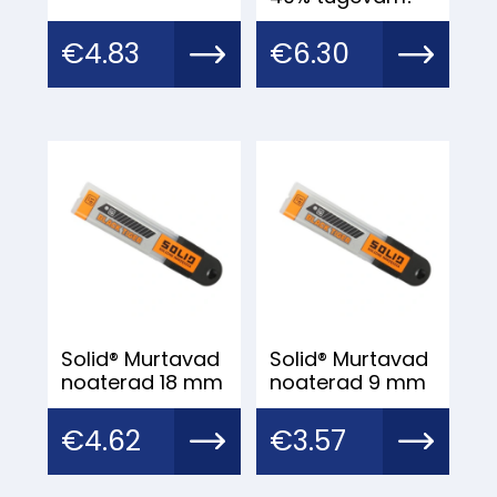
€
4.83
€
6.30
Solid® Murtavad
Solid® Murtavad
noaterad 18 mm
noaterad 9 mm
€
4.62
€
3.57