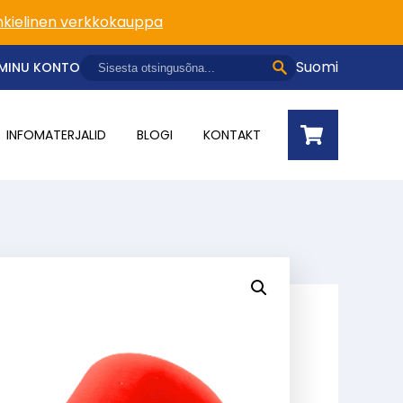
kielinen verkkokauppa
Suomi
MINU KONTO
INFOMATERJALID
BLOGI
KONTAKT