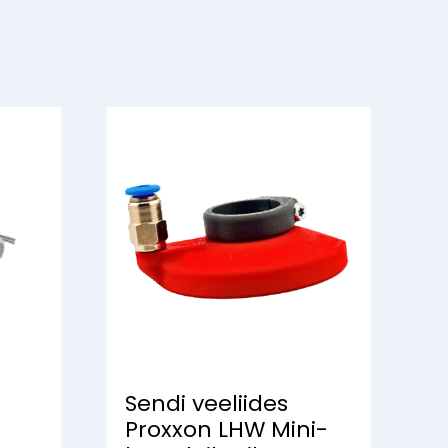
e
Sendi veeliides
Proxxon LHW Mini-