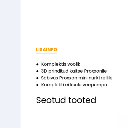
LISAINFO
● Komplektis voolik
● 3D prinditud kaitse Proxxonile
● Sobivus Proxxon mini nurktrellile
● Komplekti ei kuulu veepumpa
Seotud tooted