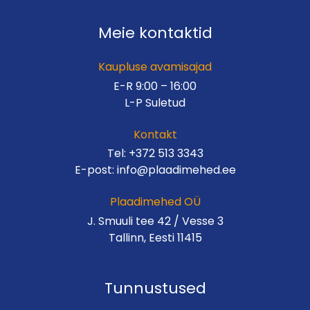
Meie kontaktid
Kaupluse avamisajad
E-R 9:00 – 16:00
L-P Suletud
Kontakt
Tel:
+372 513 3343
E-post:
info@plaadimehed.ee
Plaadimehed OÜ
J. Smuuli tee 42 / Vesse 3
Tallinn, Eesti 11415
Tunnustused