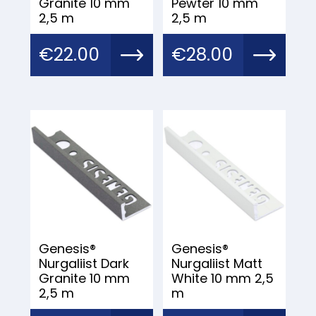
Granite 10 mm
Pewter 10 mm
2,5 m
2,5 m
€
22.00
€
28.00
Genesis®
Genesis®
Nurgaliist Dark
Nurgaliist Matt
Granite 10 mm
White 10 mm 2,5
2,5 m
m