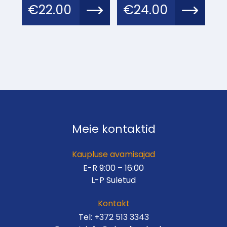
€
22.00
€
24.00
Meie kontaktid
Kaupluse avamisajad
E-R 9:00 – 16:00
L-P Suletud
Kontakt
Tel:
+372 513 3343