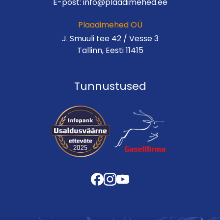
E-post:
info@plaadimehed.ee
Plaadimehed OÜ
J. Smuuli tee 42 / Vesse 3
Tallinn, Eesti 11415
Tunnustused